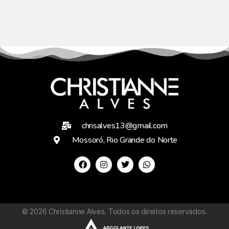
chrisalves13@gmail.com
Mossoró, Rio Grande do Norte
©
2026
Christianne Alves. Todos os direitos reservados.