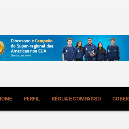
HOME
PERFIL
RÉGUA E COMPASSO
COBE