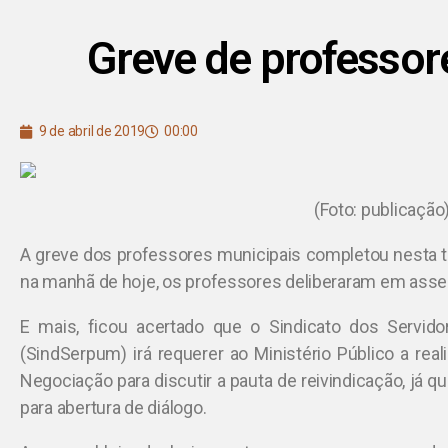
Greve de professor
9 de abril de 2019
00:00
(Foto: publicação
A greve dos professores municipais completou nesta te
na manhã de hoje, os professores deliberaram em assem
E mais, ficou acertado que o Sindicato dos Servid
(SindSerpum) irá requerer ao Ministério Público a re
Negociação para discutir a pauta de reivindicação, já
para abertura de diálogo.