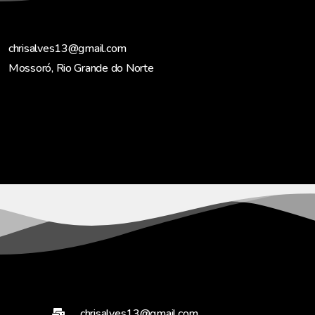
chrisalves13@gmail.com
Mossoró, Rio Grande do Norte
chrisalves13@gmail.com