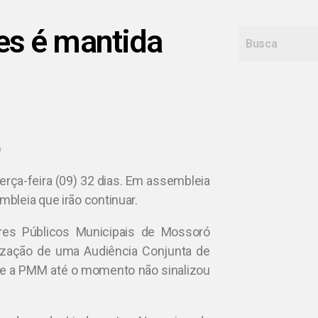
es é mantida
)
rça-feira (09) 32 dias. Em assembleia
bleia que irão continuar.
ores Públicos Municipais de Mossoró
alização de uma Audiência Conjunta de
 que a PMM até o momento não sinalizou