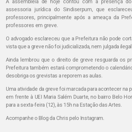
A assembleia de hoje contou com a presença do 
assessoria jurídica do Sindiserpum, que esclare
professores, principalmente após a ameaça da Prefe
professores em greve.
O advogado esclareceu que a Prefeitura não pode cort
vista que a greve não foi judicializada, nem julgada ilegal
Ainda lembrou que o direito de greve resguarda os pr
Prefeitura também estará comprometendo o calendário 
desobriga os grevistas a reporem as aulas.
Uma atividade da greve foi marcada para acontecer na pr
em frente à UEI Maria Salém Duarte, no bairro Belo H
para a sexta-feira (12), às 15h na Estação das Artes.
Acompanhe o Blog da Chris pelo Instagram.