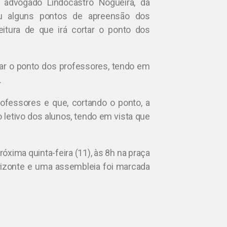
advogado Lindocastro Nogueira, da
ceu alguns pontos de apreensão dos
itura de que irá cortar o ponto dos
ar o ponto dos professores, tendo em
.
ofessores e que, cortando o ponto, a
letivo dos alunos, tendo em vista que
óxima quinta-feira (11), às 8h na praça
orizonte e uma assembleia foi marcada