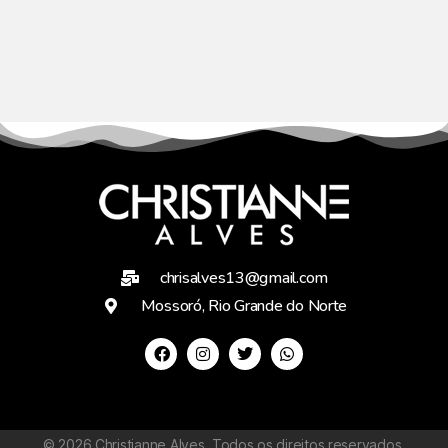
chrisalves13@gmail.com
Mossoró, Rio Grande do Norte
©
2026
Christianne Alves. Todos os direitos reservados.