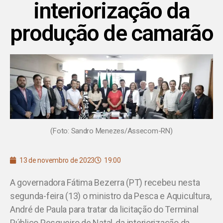
interiorização da
produção de camarão
(Foto: Sandro Menezes/Assecom-RN)
13 de novembro de 2023
19:00
A governadora Fátima Bezerra (PT) recebeu nesta
segunda-feira (13) o ministro da Pesca e Aquicultura,
André de Paula para tratar da licitação do Terminal
Público Pesqueiro de Natal, da interiorização da