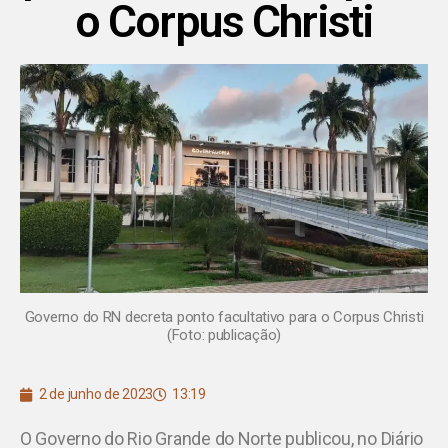
o Corpus Christi
Governo do RN decreta ponto facultativo para o Corpus Christi
(Foto: publicação)
2 de junho de 2023
13:19
O Governo do Rio Grande do Norte publicou, no Diário