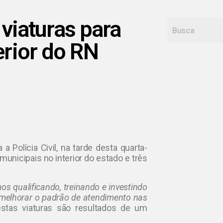
viaturas para
erior do RN
)
a Polícia Civil, na tarde desta quarta-
municipais no interior do estado e três
s qualificando, treinando e investindo
 melhorar o padrão de atendimento nas
estas viaturas são resultados de um