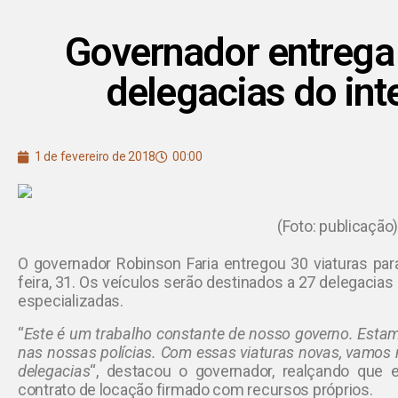
Governador entrega 
delegacias do int
1 de fevereiro de 2018
00:00
(Foto: publicação
O governador Robinson Faria entregou 30 viaturas para 
feira, 31. Os veículos serão destinados a 27 delegacias 
especializadas.
“
Este é um trabalho constante de nosso governo. Estamo
nas nossas polícias. Com essas viaturas novas, vamos
delegacias
“, destacou o governador, realçando que 
contrato de locação firmado com recursos próprios.