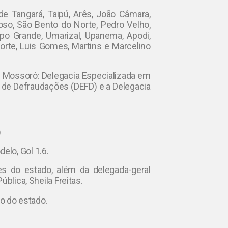
de Tangará, Taipú, Arês, João Câmara,
so, São Bento do Norte, Pedro Velho,
po Grande, Umarizal, Upanema, Apodi,
Norte, Luis Gomes, Martins e Marcelino
 Mossoró: Delegacia Especializada em
a de Defraudações (DEFD) e a Delegacia
)
lo, Gol 1.6.
s do estado, além da delegada-geral
blica, Sheila Freitas.
o do estado.