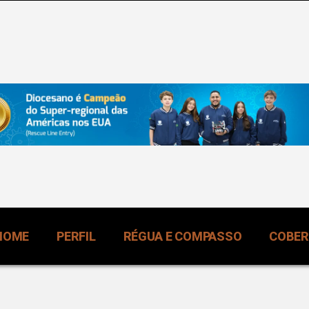
HOME
PERFIL
RÉGUA E COMPASSO
COBE