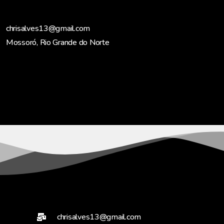
chrisalves13@gmail.com
Mossoró, Rio Grande do Norte
chrisalves13@gmail.com