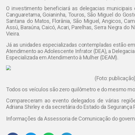
O investimento beneficiará as delegacias municipais 
Canguaretama, Goianinha, Touros, São Miguel do Gosto
Santana do Matos, Florânia, São Miguel, Angicos, Cam
Assú, Baraúna, Caicó, Acari, Parelhas, Serra Negra do 
Vieira.
Já as unidades especializadas contempladas estão em
Atendimento ao Adolescente Infrator (DEA), a Delegaci
Especializada em Atendimento à Mulher (DEAM).
(Foto: publicação
Todos os veículos são zero quilômetro e do mesmo mode
Compareceram ao evento delegados de várias regiõe
Adriana Shirley e da secretária do Estado da Segurança Pú
Informações da Assessoria de Comunicação do govern