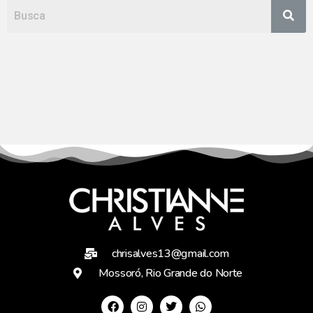
chrisalves13@gmail.com
Mossoró, Rio Grande do Norte