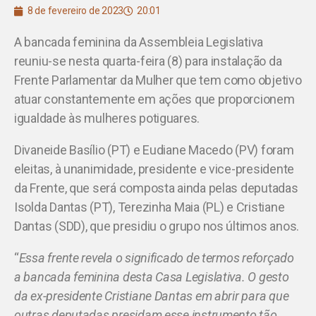
8 de fevereiro de 2023
20:01
A bancada feminina da Assembleia Legislativa
reuniu-se nesta quarta-feira (8) para instalação da
Frente Parlamentar da Mulher que tem como objetivo
atuar constantemente em ações que proporcionem
igualdade às mulheres potiguares.
Divaneide Basílio (PT) e Eudiane Macedo (PV) foram
eleitas, à unanimidade, presidente e vice-presidente
da Frente, que será composta ainda pelas deputadas
Isolda Dantas (PT), Terezinha Maia (PL) e Cristiane
Dantas (SDD), que presidiu o grupo nos últimos anos.
“
Essa frente revela o significado de termos reforçado
a bancada feminina desta Casa Legislativa. O gesto
da ex-presidente Cristiane Dantas em abrir para que
outras deputadas presidam esse instrumento tão