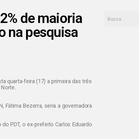
12% de maioria
o na pesquisa
a quarta-feira (17) a primeira das três
 Norte.
, Fátima Bezerra, seria a governadora
 do PDT, o ex-prefeito Carlos Eduardo