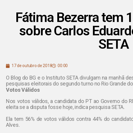
Fátima Bezerra tem 
sobre Carlos Eduard
SETA
17 de outubro de 2018
00:00
O Blog do BG e o Instituto SETA divulgam na manhã dest
pesquisas eleitorais do segundo turno no Rio Grande do
Votos Válidos
Nos votos válidos, a candidata do PT ao Governo do RN
eleita se a disputa fosse hoje, indica pesquisa SETA.
Ela tem 56% de votos válidos contra 44% do candidato
Alves.