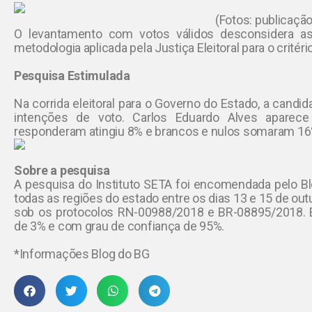
(Fotos: publicação
O levantamento com votos válidos desconsidera a
metodologia aplicada pela Justiça Eleitoral para o critéri
Pesquisa Estimulada
Na corrida eleitoral para o Governo do Estado, a candi
intenções de voto. Carlos Eduardo Alves apar
responderam atingiu 8% e brancos e nulos somaram 16
Sobre a pesquisa
A pesquisa do Instituto SETA foi encomendada pelo Bl
todas as regiões do estado entre os dias 13 e 15 de outub
sob os protocolos RN-00988/2018 e BR-08895/2018. E
de 3% e com grau de confiança de 95%.
*Informações Blog do BG