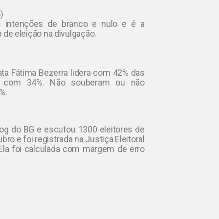
)
s intenções de branco e nulo e é a
o de eleição na divulgação.
data Fátima Bezerra lidera com 42% das
ece com 34%. Não souberam ou não
%.
og do BG e escutou 1300 eleitores de
ro e foi registrada na Justiça Eleitoral
la foi calculada com margem de erro