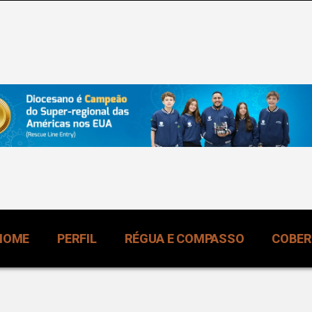
HOME
PERFIL
RÉGUA E COMPASSO
COBE