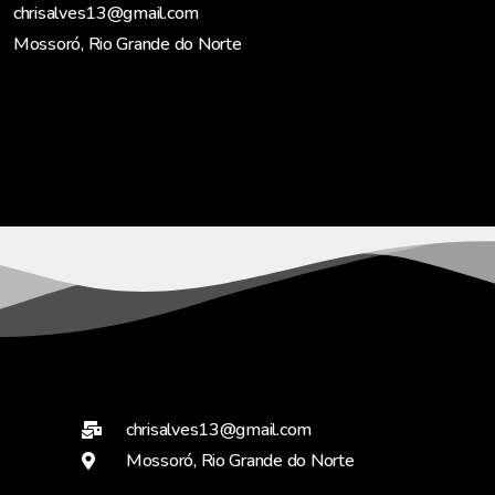
chrisalves13@gmail.com
Mossoró, Rio Grande do Norte
chrisalves13@gmail.com
Mossoró, Rio Grande do Norte