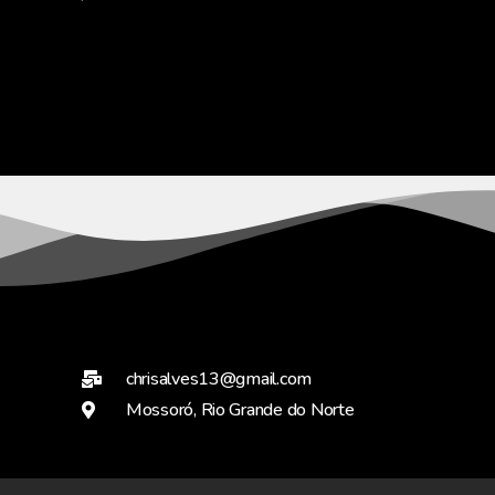
chrisalves13@gmail.com
Mossoró, Rio Grande do Norte