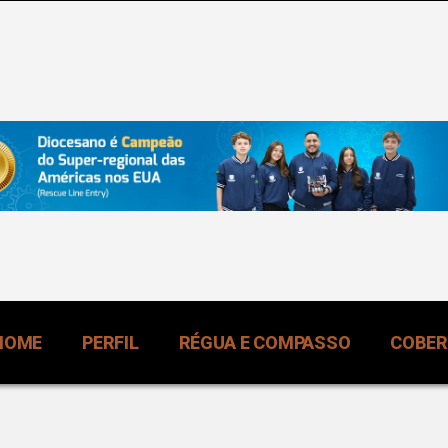
HOME
PERFIL
RÉGUA E COMPASSO
COBE