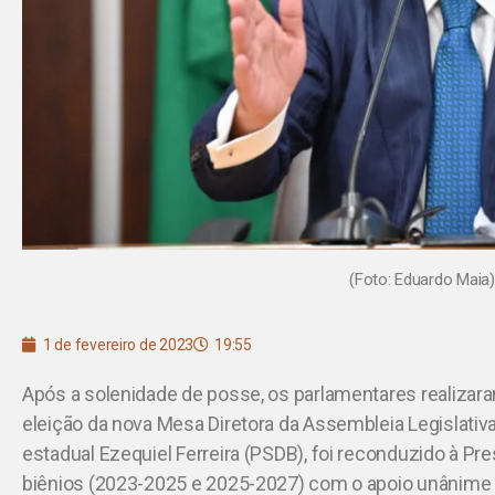
(Foto: Eduardo Maia)
1 de fevereiro de 2023
19:55
Após a solenidade de posse, os parlamentares realizara
eleição da nova Mesa Diretora da Assembleia Legislativ
estadual Ezequiel Ferreira (PSDB), foi reconduzido à Pr
biênios (2023-2025 e 2025-2027) com o apoio unânime 