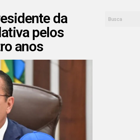
residente da
ativa pelos
ro anos