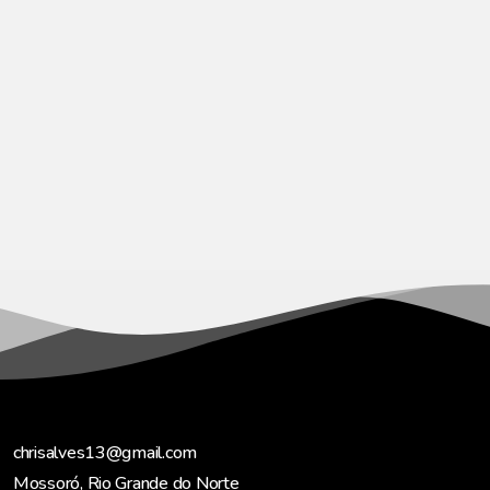
chrisalves13@gmail.com
Mossoró, Rio Grande do Norte