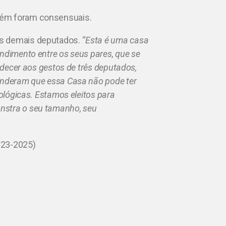
bém foram consensuais.
s demais deputados. “
Esta é uma casa
ndimento entre os seus pares, que se
radecer aos gestos de três deputados,
tenderam que essa Casa não pode ter
eológicas. Estamos eleitos para
nstra o seu tamanho, seu
2023-2025)