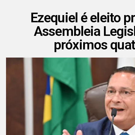
Ezequiel é eleito p
Assembleia Legisl
próximos quat