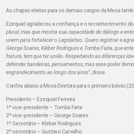
As chapas eleitas para os demais cargos da Mesa tam
Ezequiel agradeceu a confiança e o reconhecimento do
plural, mas que mostra sua capacidade de diálogo e ente
unem para fortalecer o Legislativo. Quero registrar e ag
George Soares, Kléber Rodrigues e Tomba Faria, que en
fratura, tem que ter união. Respeitando as diferenças id
defender bandeiras, pensamentos, mas esse poder demo
engrandecimento ao longo dos anos
”, disse.
Confira abaixo a Mesa Diretora para o primeiro biênio (
Presidente – Ezequiel Ferreira
1º vice-presidente – Tomba Faria
2º vice-presidente – George Soares
1º Secretário – Kleber Rodrigues
2º secretário – Gustavo Carvalho