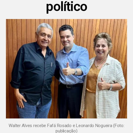
político
Walter Alves recebe Fafá Rosado e Leonardo Nogueira (Foto:
publicação)