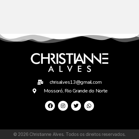
chrisalves13@gmail.com
Mossoró, Rio Grande do Norte
©
2026
Christianne Alves. Todos os direitos reservados.