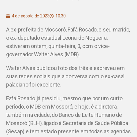
4 de agosto de 2023
10:30
A ex-prefeita de Mossoró, Fafá Rosado, e seu marido,
o ex-deputado estadual Leonardo Nogueira,
estiveram ontem, quinta-feira, 3, com o vice-
governador Walter Alves (MDB).
Walter Alves publicou foto dos três e escreveu em
suas redes sociais que a conversa com o ex-casal
palaciano foi excelente.
Fafá Rosado já presidiu, mesmo que por um curto
período, o MDB em Mossoró, e hoje, é a diretora,
também na cidade, do Banco de Leite Humano de
Mossoró (BLH), ligado à Secretaria de Saúde Pública
(Sesap) e tem estado presente em todas as agendas