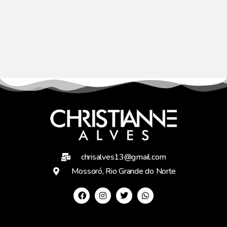
chrisalves13@gmail.com
Mossoró, Rio Grande do Norte