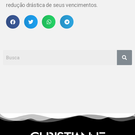
redução drástica de seus vencimentos.