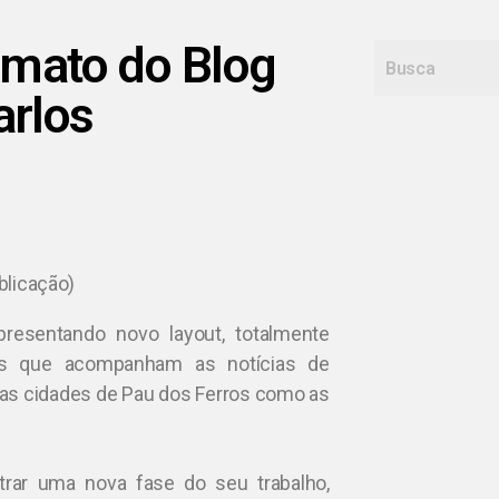
ormato do Blog
arlos
blicação)
presentando novo layout, totalmente
dos que acompanham as notícias de
as cidades de Pau dos Ferros como as
trar uma nova fase do seu trabalho,