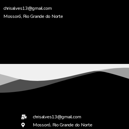
chrisalves13@gmail.com
Mossoró, Rio Grande do Norte
chrisalves13@gmail.com
Mossoró, Rio Grande do Norte