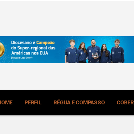
HOME
PERFIL
RÉGUA E COMPASSO
COBE