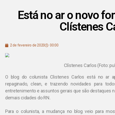
Está no ar o novo f
Clístenes C
2 de fevereiro de 2020
00:00
Clístenes Carlos (Foto: pu
O blog do colunista Clistenes Carlos está no ar a
repaginado, clean, e trazendo novidades para to
entretenimento e assuntos gerais que são destaques n
demais cidades do RN.
Para o colunista, a mudança no blog veio para mos