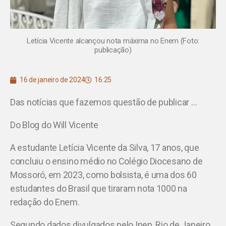
Letícia Vicente alcançou nota máxima no Enem (Foto:
publicação)
16 de janeiro de 2024
16:25
Das notícias que fazemos questão de publicar …
Do Blog do Will Vicente
A estudante Letícia Vicente da Silva, 17 anos, que
concluiu o ensino médio no Colégio Diocesano de
Mossoró, em 2023, como bolsista, é uma dos 60
estudantes do Brasil que tiraram nota 1000 na
redação do Enem.
Segundo dados divulgados pelo Inep, Rio de Janeiro