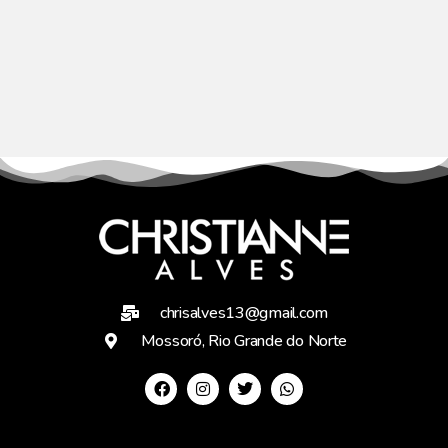
chrisalves13@gmail.com
Mossoró, Rio Grande do Norte