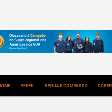
HOME
PERFIL
RÉGUA E COMPASSO
COBE