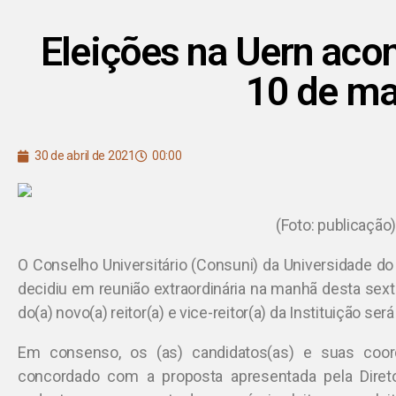
Eleições na Uern aco
10 de ma
30 de abril de 2021
00:00
(Foto: publicação
O Conselho Universitário (Consuni) da Universidade do
decidiu em reunião extraordinária na manhã desta sexta
do(a) novo(a) reitor(a) e vice-reitor(a) da Instituição ser
Em consenso, os (as) candidatos(as) e suas coo
concordado com a proposta apresentada pela Direto