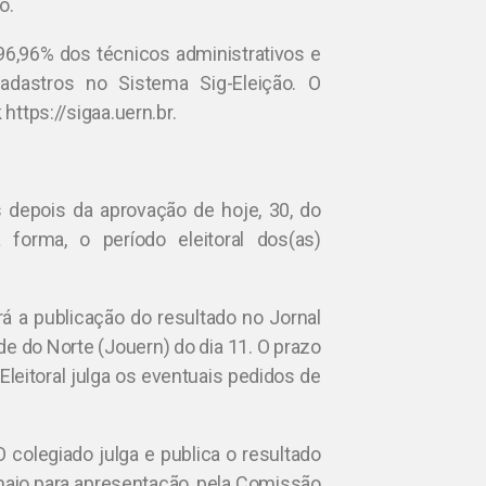
o.
96,96% dos técnicos administrativos e
dastros no Sistema Sig-Eleição. O
 https://sigaa.uern.br.
depois da aprovação de hoje, 30, do
forma, o período eleitoral dos(as)
á a publicação do resultado no Jornal
de do Norte (Jouern) do dia 11. O prazo
Eleitoral julga os eventuais pedidos de
 colegiado julga e publica o resultado
e maio para apresentação, pela Comissão