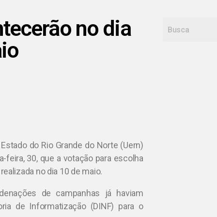
ntecerão no dia
io
)
 Estado do Rio Grande do Norte (Uern)
-feira, 30, que a votação para escolha
á realizada no dia 10 de maio.
rdenações de campanhas já haviam
ria de Informatização (DINF) para o