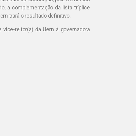
rio, a complementação da lista tríplice
rn trará o resultado definitivo.
 e vice-reitor(a) da Uern à governadora