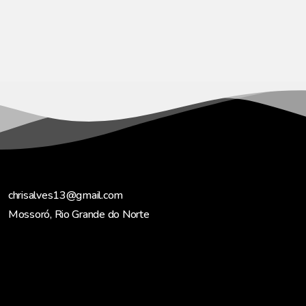
chrisalves13@gmail.com
Mossoró, Rio Grande do Norte