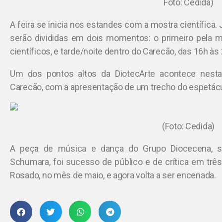
Foto: Cedida)
A feira se inicia nos estandes com a mostra científica. J
serão divididas em dois momentos: o primeiro pela 
científicos, e tarde/noite dentro do Carecão, das 16h às
Um dos pontos altos da DiotecArte acontece nesta 
Carecão, com a apresentação de um trecho do espetácu
(Foto: Cedida)
A peça de música e dança do Grupo Diocecena, so
Schumara, foi sucesso de público e de crítica em três
Rosado, no mês de maio, e agora volta a ser encenada.