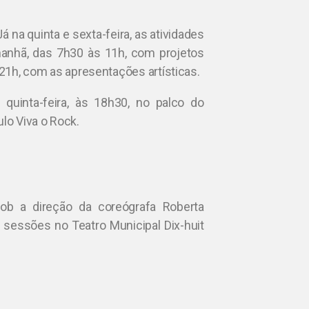
á na quinta e sexta-feira, as atividades
manhã, das 7h30 às 11h, com projetos
 21h, com as apresentações artísticas.
quinta-feira, às 18h30, no palco do
lo Viva o Rock.
b a direção da coreógrafa Roberta
 sessões no Teatro Municipal Dix-huit