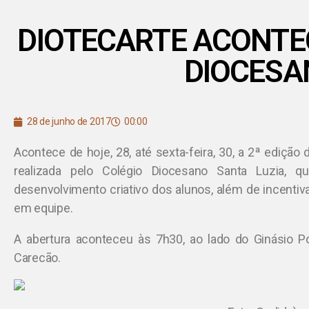
DIOTECARTE ACONTE
DIOCESA
28 de junho de 2017
00:00
Acontece de hoje, 28, até sexta-feira, 30, a 2ª edição da
realizada pelo Colégio Diocesano Santa Luzia, 
desenvolvimento criativo dos alunos, além de incentivar
em equipe.
A abertura aconteceu às 7h30, ao lado do Ginásio Pol
Carecão.