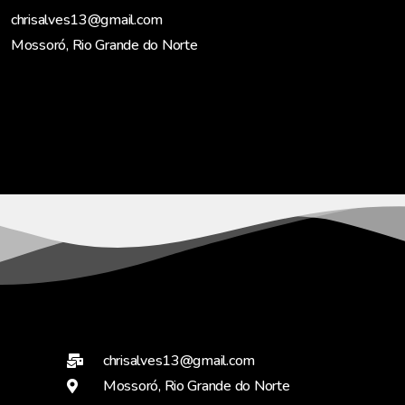
chrisalves13@gmail.com
Mossoró, Rio Grande do Norte
chrisalves13@gmail.com
Mossoró, Rio Grande do Norte