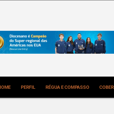
HOME
PERFIL
RÉGUA E COMPASSO
COBE