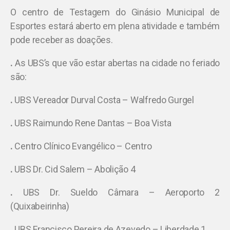
O centro de Testagem do Ginásio Municipal de
Esportes estará aberto em plena atividade e também
pode receber as doações.
.
As UBS’s que vão estar abertas na cidade no feriado
são:
.
UBS Vereador Durval Costa – Walfredo Gurgel
.
UBS Raimundo Rene Dantas – Boa Vista
.
Centro Clínico Evangélico – Centro
.
UBS Dr. Cid Salem – Abolição 4
.
UBS Dr. Sueldo Câmara – Aeroporto 2
(Quixabeirinha)
.
UBS Francisco Pereira de Azevedo – Liberdade 1