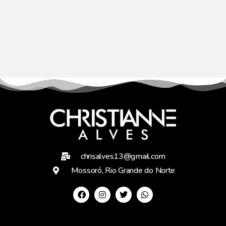
chrisalves13@gmail.com
Mossoró, Rio Grande do Norte