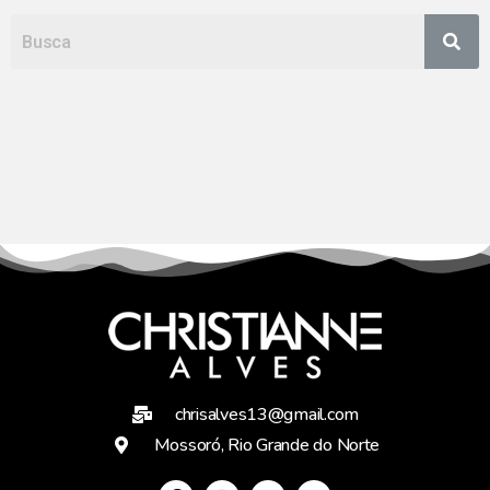
chrisalves13@gmail.com
Mossoró, Rio Grande do Norte