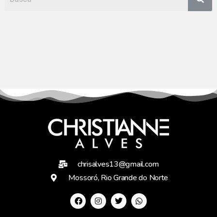
chrisalves13@gmail.com
Mossoró, Rio Grande do Norte