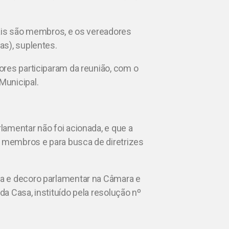
mais são membros, e os vereadores
as), suplentes.
ores participaram da reunião, com o
Municipal.
amentar não foi acionada, e que a
s membros e para busca de diretrizes
a e decoro parlamentar na Câmara e
a Casa, instituído pela resolução nº