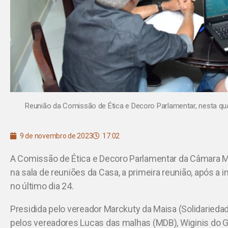
Reunião da Comissão de Ética e Decoro Parlamentar, nesta quar
9 de novembro de 2023
17:02
A Comissão de Ética e Decoro Parlamentar da Câmara Mu
na sala de reuniões da Casa, a primeira reunião, após a
no último dia 24.
Presidida pelo vereador Marckuty da Maisa (Solidarie
pelos vereadores Lucas das malhas (MDB), Wiginis do 