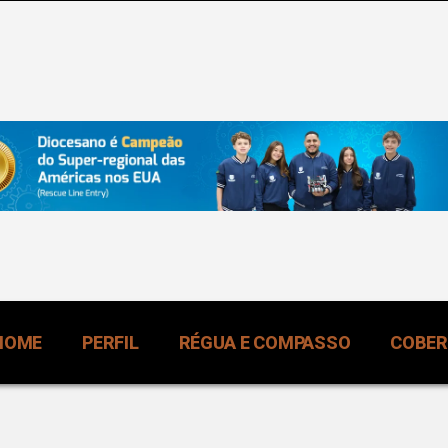
HOME
PERFIL
RÉGUA E COMPASSO
COBE