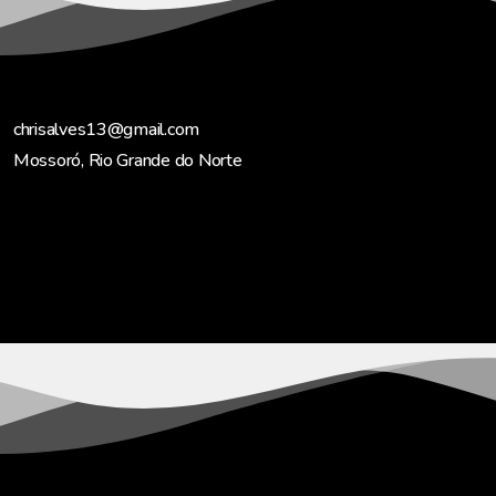
chrisalves13@gmail.com
Mossoró, Rio Grande do Norte