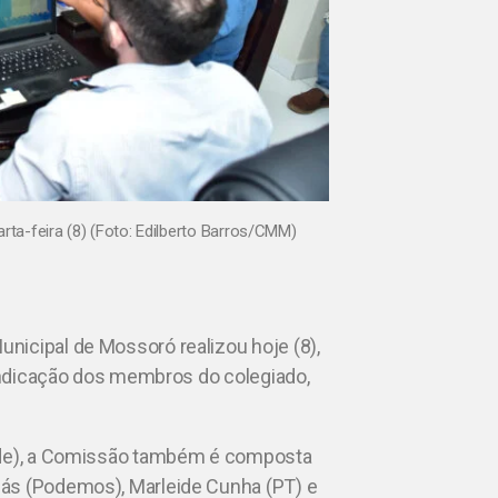
ta-feira (8) (Foto: Edilberto Barros/CMM)
nicipal de Mossoró realizou hoje (8),
 indicação dos membros do colegiado,
dade), a Comissão também é composta
Gás (Podemos), Marleide Cunha (PT) e