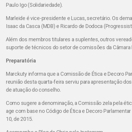
Paulo Igo (Solidariedade).
Marleide é vice-presidente e Lucas, secretário. Os de
Isaac da Casca (MDB) e Ricardo de Dodoca (Progressist
Além dos membros titulares a suplentes, outros veread
suporte de técnicos do setor de comissões da Câmara 
Preparatória
Marckuty informa que a Comissão de Ética e Decoro Parl
reunião desta quarta-feira serviu para apresentação do
de atuação do conselho.
Como sugere a denominação, a Comissão zela pela étic
age com base no Código de Ética e Decoro Parlamentar d
10, de 2015.