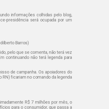
ndo informações colhidas pelo blog,
vice-presidência será ocupada por um
dilberto Barros)
ido, pelo que se comenta, não terá vez
 Em continuando não terá legenda para
isso de campanha. Os apoiadores do
o RN) ficariam no comando da legenda
ximadamente R$ 7 milhões por mês, o
efícios para o consumidor, que passa a