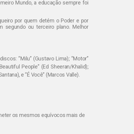
imeiro Mundo, a educação sempre foi
iqueiro por quem detém o Poder e por
 segundo ou terceiro plano. Melhor
scos: “Milu” (Gustavo Lima); “Motor”
Beautiful People” (Ed Sheeran/Khalid);
 Santana), e “É Você” (Marcos Valle).
ometer os mesmos equívocos mais de