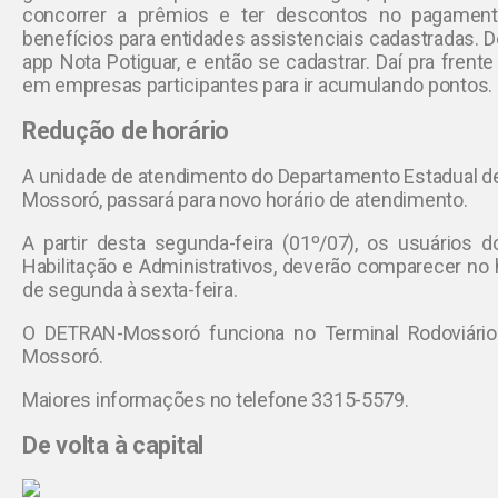
concorrer a prêmios e ter descontos no pagamen
benefícios para entidades assistenciais cadastradas. D
app Nota Potiguar, e então se cadastrar. Daí pra fren
em empresas participantes para ir acumulando pontos. E
Redução de horário
A unidade de atendimento do Departamento Estadual de
Mossoró, passará para novo horário de atendimento.
A partir desta segunda-feira (01º/07), os usuários d
Habilitação e Administrativos, deverão comparecer no 
de segunda à sexta-feira.
O DETRAN-Mossoró funciona no Terminal Rodoviário
Mossoró.
Maiores informações no telefone 3315-5579.
De volta à capital