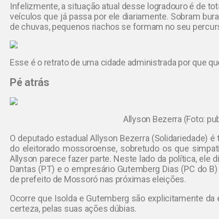
Infelizmente, a situação atual desse logradouro é de to
veículos que já passa por ele diariamente. Sobram burac
de chuvas, pequenos riachos se formam no seu percur
Esse é o retrato de uma cidade administrada por que qu
Pé atrás
Allyson Bezerra (Foto: pu
O deputado estadual Allyson Bezerra (Solidariedade) é
do eleitorado mossoroense, sobretudo os que simpat
Allyson parece fazer parte. Neste lado da política, ele
Dantas (PT) e o empresário Gutemberg Dias (PC do B) 
de prefeito de Mossoró nas próximas eleições.
Ocorre que Isolda e Gutemberg são explicitamente da 
certeza, pelas suas ações dúbias.