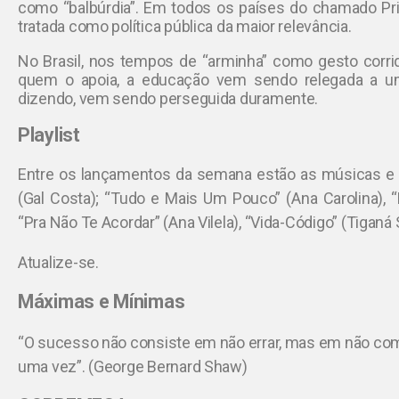
como “balbúrdia”. Em todos os países do chamado Pr
tratada como política pública da maior relevância.
No Brasil, nos tempos de “arminha” como gesto corr
quem o apoia, a educação vem sendo relegada a um
dizendo, vem sendo perseguida duramente.
Playlist
Entre os lançamentos da semana estão as músicas e di
(Gal Costa); “Tudo e Mais Um Pouco” (Ana Carolina), “
“Pra Não Te Acordar” (Ana Vilela), “Vida-Código” (Tiganá
Atualize-se.
Máximas e Mínimas
“O sucesso não consiste em não errar, mas em não c
uma vez”. (George Bernard Shaw)