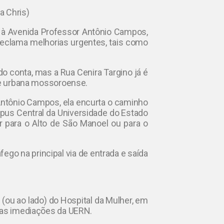
da Chris)
o à Avenida Professor Antônio Campos,
reclama melhorias urgentes, tais como
do conta, mas a Rua Cenira Targino já é
ade urbana mossoroense.
Antônio Campos, ela encurta o caminho
mpus Central da Universidade do Estado
 para o Alto de São Manoel ou para o
áfego na principal via de entrada e saída
(ou ao lado) do Hospital da Mulher, em
 nas imediações da UERN.