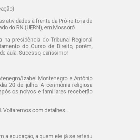
icação)
 atividades à frente da Pró-reitoria de
ado do RN (UERN), em Mossoró.
 na presidência do Tribunal Regional
rtamento do Curso de Direito, porém,
de aula. Sucesso, caríssimo!
tenegro/Izabel Montenegro e Antônio
a 20 de julho. A cerimônia religiosa
após os noivos e familiares receberão
il. Voltaremos com detalhes..
.
m a educação, a quem ele já se referiu