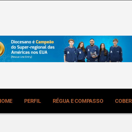
HOME
PERFIL
RÉGUA E COMPASSO
COBE