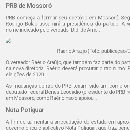
PRB de Mossoró
PRB começa a formar seu diretório em Mossoró. Segu
Rodrigo Bolão assumirá a presidência do partido. A 
nome indicado pelo vereador Didi de Arnor.
Raério Araújo (Foto: publicação/E
O vereador Raério Araújo, que também faz parte do part
na nova diretoria. Raério deverá procurar outro rumo.
eleições de 2020.
As mudanças dentro do PRB teriam sido um comprom
deputado federal Benes Leocádio (presidente do PRB n
em Mossoró, como Raério não o apoiou…
Nota Potiguar
A fim de aumentar a arrecadação do estado em apro
governo criou o aplicativo Nota Potiguar, que traz ben