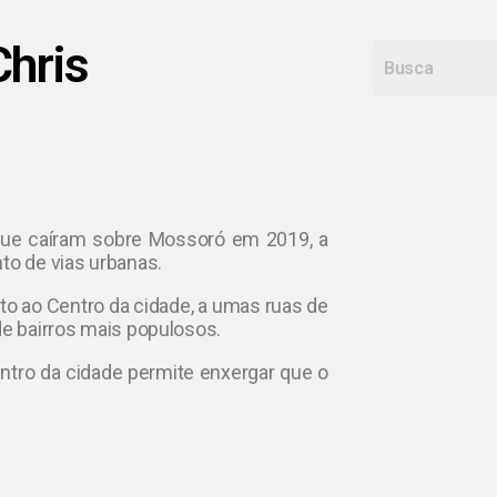
Chris
que caíram sobre Mossoró em 2019, a
to de vias urbanas.
ito ao Centro da cidade, a umas ruas de
de bairros mais populosos.
entro da cidade permite enxergar que o