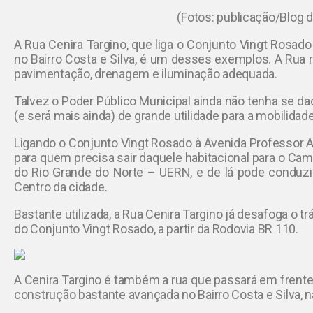
(Fotos: publicação/Blog 
A Rua Cenira Targino, que liga o Conjunto Vingt Rosad
no Bairro Costa e Silva, é um desses exemplos. A Rua 
pavimentação, drenagem e iluminação adequada.
Talvez o Poder Público Municipal ainda não tenha se da
(e será mais ainda) de grande utilidade para a mobilid
Ligando o Conjunto Vingt Rosado à Avenida Professor 
para quem precisa sair daquele habitacional para o Ca
do Rio Grande do Norte – UERN, e de lá pode conduzir
Centro da cidade.
Bastante utilizada, a Rua Cenira Targino já desafoga o tr
do Conjunto Vingt Rosado, a partir da Rodovia BR 110.
A Cenira Targino é também a rua que passará em frente 
construção bastante avançada no Bairro Costa e Silva,