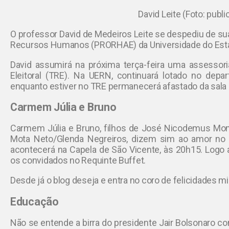
David Leite (Foto: publ
O professor David de Medeiros Leite se despediu de suas
Recursos Humanos (PRORHAE) da Universidade do Est
David assumirá na próxima terça-feira uma assessoria
Eleitoral (TRE). Na UERN, continuará lotado no depa
enquanto estiver no TRE permanecerá afastado da sala 
Carmem Júlia e Bruno
Carmem Júlia e Bruno, filhos de José Nicodemus Mon
Mota Neto/Glenda Negreiros, dizem sim ao amor no di
acontecerá na Capela de São Vicente, às 20h15. Logo 
os convidados no Requinte Buffet.
Desde já o blog deseja e entra no coro de felicidades m
Educação
Não se entende a birra do presidente Jair Bolsonaro co