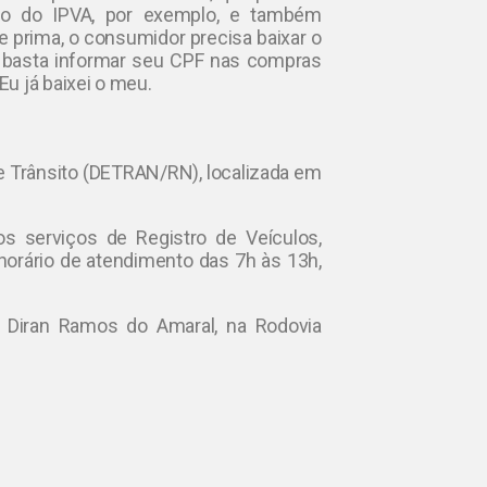
to do IPVA, por exemplo, e também
e prima, o consumidor precisa baixar o
te basta informar seu CPF nas compras
u já baixei o meu.
 Trânsito (DETRAN/RN), localizada em
os serviços de Registro de Veículos,
horário de atendimento das 7h às 13h,
 Diran Ramos do Amaral, na Rodovia