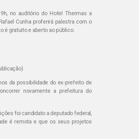
19h, no auditório do Hotel Thermas a
Rafael Cunha proferirá palestra com o
o é gratuito e aberto ao público.
blicação)
s da possibilidade do ex-prefeito de
oncorrer novamente a prefeitura do
ções foi candidato a deputado federal,
dade é remota e que os seus projetos