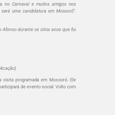
ra no Carnaval e muitos amigos nos
co será uma candidatura em Mossoró
”.
no Afonso durante os oitos anos que fui
blicação)
a visita programada em Mossoró. Ele
participará de evento social. Volto com