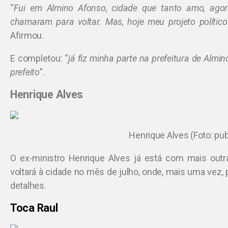
“
Fui em Almino Afonso, cidade que tanto amo, ago
chamaram para voltar. Mas, hoje meu projeto políti
Afirmou.
E completou: “
já fiz minha parte na prefeitura de Almi
prefeito
”.
Henrique Alves
Henrique Alves (Foto: pu
O ex-ministro Henrique Alves já está com mais outr
voltará à cidade no mês de julho, onde, mais uma vez, 
detalhes.
Toca Raul