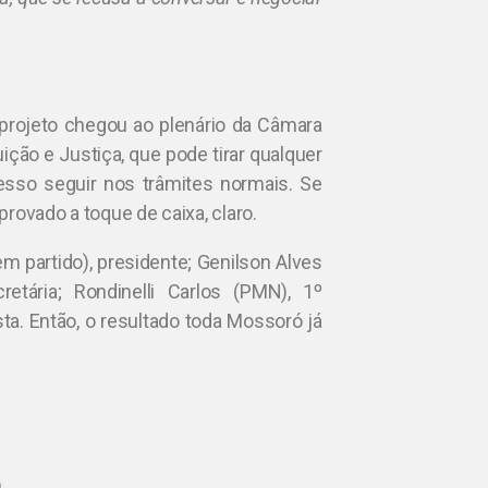
projeto chegou ao plenário da Câmara
ção e Justiça, que pode tirar qualquer
cesso seguir nos trâmites normais. Se
rovado a toque de caixa, claro.
 partido), presidente; Genilson Alves
etária; Rondinelli Carlos (PMN), 1º
a. Então, o resultado toda Mossoró já
)