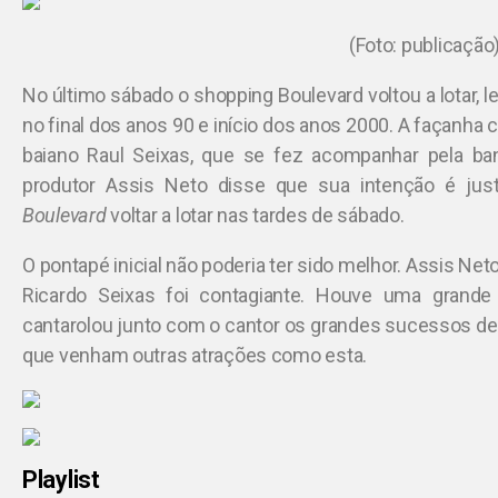
(Foto: publicação
No último sábado o shopping Boulevard voltou a lotar, l
no final dos anos 90 e início dos anos 2000. A façanha 
baiano Raul Seixas, que se fez acompanhar pela ba
produtor Assis Neto disse que sua intenção é jus
Boulevard
voltar a lotar nas tardes de sábado.
O pontapé inicial não poderia ter sido melhor. Assis N
Ricardo Seixas foi contagiante. Houve uma grande 
cantarolou junto com o cantor os grandes sucessos de R
que venham outras atrações como esta.
Playlist