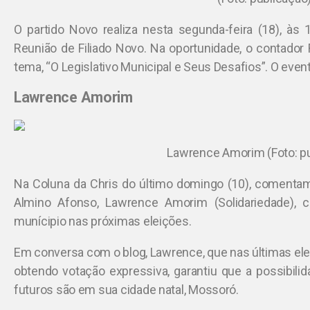
O partido Novo realiza nesta segunda-feira (18), às 
Reunião de Filiado Novo. Na oportunidade, o contador 
tema, “O Legislativo Municipal e Seus Desafios”. O event
Lawrence Amorim
Lawrence Amorim (Foto: pu
Na Coluna da Chris do último domingo (10), comentamo
Almino Afonso, Lawrence Amorim (Solidariedade), c
munícipio nas próximas eleições.
Em conversa com o blog, Lawrence, que nas últimas elei
obtendo votação expressiva, garantiu que a possibili
futuros são em sua cidade natal, Mossoró.