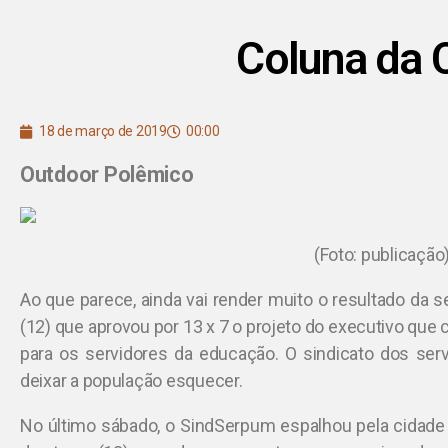
Coluna da 
18 de março de 2019
00:00
Outdoor Polêmico
(Foto: publicação
Ao que parece, ainda vai render muito o resultado da s
(12) que aprovou por 13 x 7 o projeto do executivo que
para os servidores da educação. O sindicato dos serv
deixar a população esquecer.
No último sábado, o SindSerpum espalhou pela cidade o