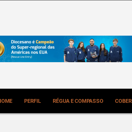
HOME
PERFIL
RÉGUA E COMPASSO
COBE