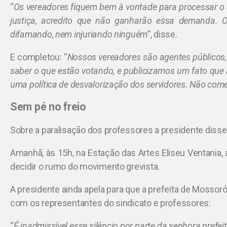
“
Os vereadores fiquem bem à vontade para processar o
justiça, acredito que não ganharão essa demanda. O
difamando, nem injuriando ninguém
”, disse.
E completou: “
Nossos vereadores são agentes públicos, 
saber o que estão votando, e publicizamos um fato que
uma política de desvalorização dos servidores. Não com
Sem pé no freio
Sobre a paralisação dos professores a presidente disse
Amanhã, às 15h, na Estação das Artes Eliseu Ventania
decidir o rumo do movimento grevista.
A presidente ainda apela para que a prefeita de Mossoró,
com os representantes do sindicato e professores:
“
É inadmissível esse silêncio por parte da senhora prefei