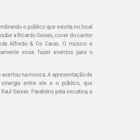
)
embrando o público que existia no local
coube a Ricardo Seixas, cover do cantor
nda Alfredo & Os Caras. O músico e
tamente essa: fazer eventos para o
eto acertou na mosca. A apresentação de
sinergia entre ele e o público, que
aul Seixas. Parabéns pela iniciativa, e