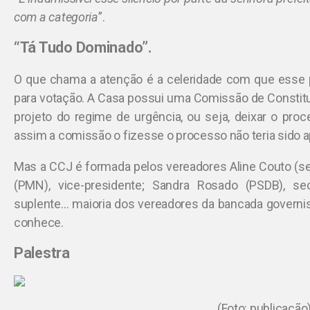
com a categoria
”.
“Tá Tudo Dominado”.
O que chama a atenção é a celeridade com que esse 
para votação. A Casa possui uma Comissão de Constitui
projeto do regime de urgência, ou seja, deixar o pro
assim a comissão o fizesse o processo não teria sido ap
Mas a CCJ é formada pelos vereadores Aline Couto (sem
(PMN), vice-presidente; Sandra Rosado (PSDB), secr
suplente… maioria dos vereadores da bancada governist
conhece.
Palestra
(Foto: publicação