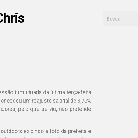
Chris
)
essão tumultuada da última terça-feira
 concedeu um reajuste salarial de 3,75%
idores, pelo que se viu, não pretende
utdoors exibindo a foto da prefeita e