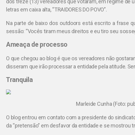
dos treze (13) vereadores que votaram, em regime de ur
letras em caixa alta, “TRAIDORES DO POVO”.
Na parte de baixo dos outdoors está escrito a frase q
sessão: “Vocês tiram meus direitos e eu tiro seu sosse
Ameaça de processo
O que chegou ao blog é que os vereadores não gostaram 
disseram que irão processar a entidade pela atitude. Se
Tranquila
Marleide Cunha (Foto: pu
O blog entrou em contato com a presidente do sindicato
da “pretensão” em desfavor da entidade e se mostrou tr