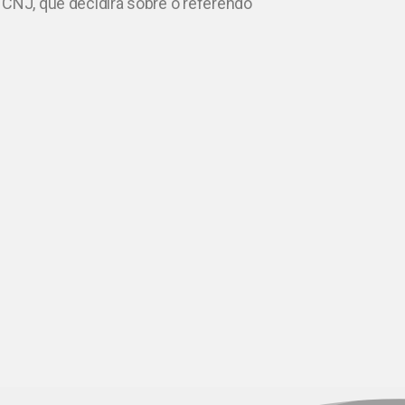
 CNJ, que decidirá sobre o referendo