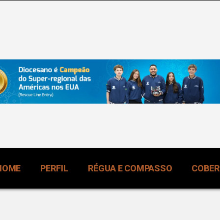
HOME
PERFIL
RÉGUA E COMPASSO
COBE