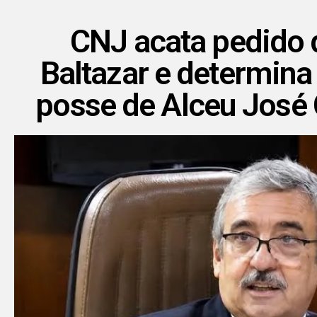
CNJ acata pedido 
Baltazar e determin
posse de Alceu José