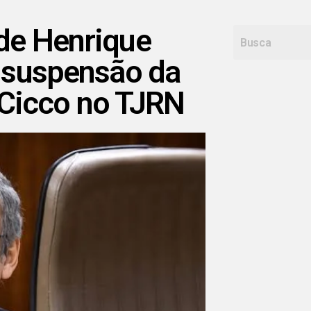
de Henrique
a suspensão da
 Cicco no TJRN