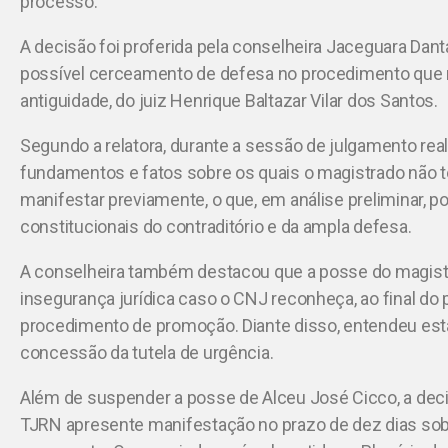
processo.
A decisão foi proferida pela conselheira Jaceguara Danta
possível cerceamento de defesa no procedimento que r
antiguidade, do juiz Henrique Baltazar Vilar dos Santos.
Segundo a relatora, durante a sessão de julgamento re
fundamentos e fatos sobre os quais o magistrado não te
manifestar previamente, o que, em análise preliminar, po
constitucionais do contraditório e da ampla defesa.
A conselheira também destacou que a posse do magistra
insegurança jurídica caso o CNJ reconheça, ao final do 
procedimento de promoção. Diante disso, entendeu esta
concessão da tutela de urgência.
Além de suspender a posse de Alceu José Cicco, a deci
TJRN apresente manifestação no prazo de dez dias sob