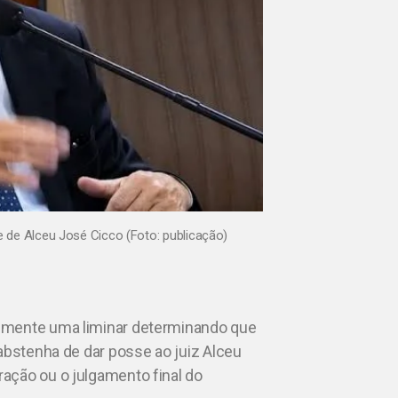
 de Alceu José Cicco (Foto: publicação)
almente uma liminar determinando que
abstenha de dar posse ao juiz Alceu
ação ou o julgamento final do