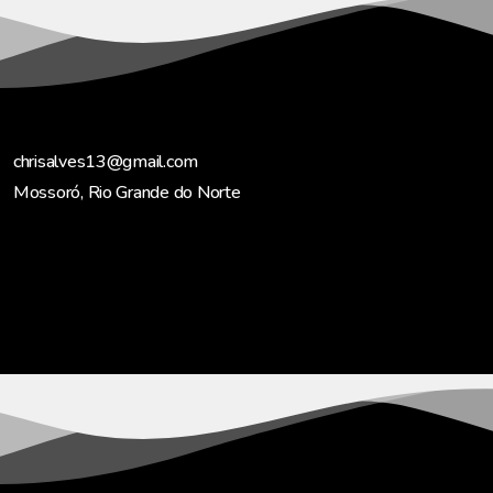
chrisalves13@gmail.com
Mossoró, Rio Grande do Norte