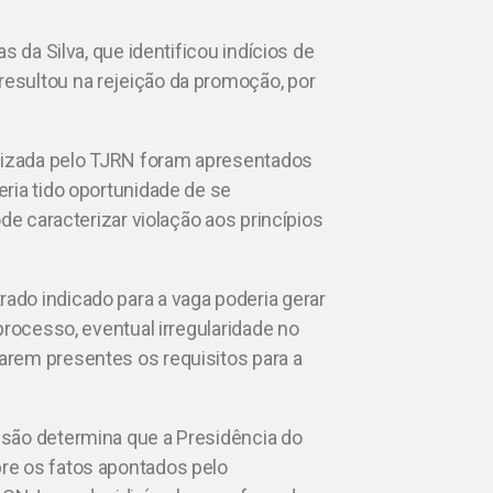
s da Silva, que identificou indícios de
esultou na rejeição da promoção, por
alizada pelo TJRN foram apresentados
ria tido oportunidade de se
de caracterizar violação aos princípios
do indicado para a vaga poderia gerar
processo, eventual irregularidade no
rem presentes os requisitos para a
são determina que a Presidência do
re os fatos apontados pelo