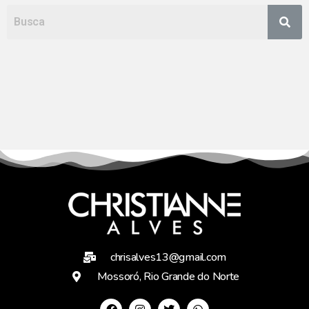
chrisalves13@gmail.com
Mossoró, Rio Grande do Norte