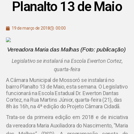
Planalto 13 de Maio
19 de março de 2018
00:00
Vereadora Maria das Malhas (Foto: publicação)
Legislativo se instalará na Escola Ewerton Cortez,
quarta-feira
A Câmara Municipal de Mossoró se instalará no
bairro Planalto 13 de Maio, esta semana. O Legislativo
funcionará na Escola Estadual Dr. Ewerton Dantas
Cortez, na Rua Martins Júnior, quarta-feira (21), das
8h às 16h, na 4ª edição do Projeto Câmara Cidadã.
Trata-se da primeira edição em 2018 e de iniciativa
da vereadora Maria Auxiliadora do Nascimento, “Maria
das Malhas” (PSD). A programação consta de