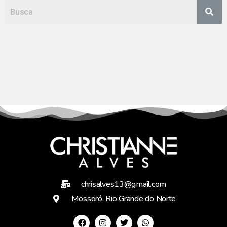
chrisalves13@gmail.com
Mossoró, Rio Grande do Norte