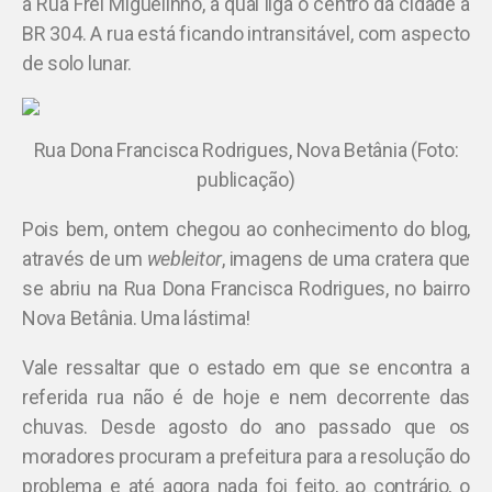
a Rua Frei Miguelinho, a qual liga o centro da cidade a
BR 304. A rua está ficando intransitável, com aspecto
de solo lunar.
Rua Dona Francisca Rodrigues, Nova Betânia (Foto:
publicação)
Pois bem, ontem chegou ao conhecimento do blog,
através de um
webleitor
, imagens de uma cratera que
se abriu na Rua Dona Francisca Rodrigues, no bairro
Nova Betânia. Uma lástima!
Vale ressaltar que o estado em que se encontra a
referida rua não é de hoje e nem decorrente das
chuvas. Desde agosto do ano passado que os
moradores procuram a prefeitura para a resolução do
problema e até agora nada foi feito, ao contrário, o