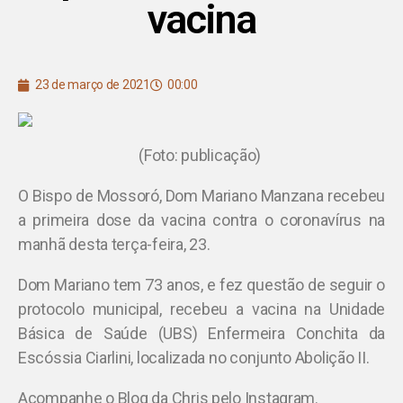
vacina
23 de março de 2021
00:00
(Foto: publicação)
O Bispo de Mossoró, Dom Mariano Manzana recebeu
a primeira dose da vacina contra o coronavírus na
manhã desta terça-feira, 23.
Dom Mariano tem 73 anos, e fez questão de seguir o
protocolo municipal, recebeu a vacina na Unidade
Básica de Saúde (UBS) Enfermeira Conchita da
Escóssia Ciarlini, localizada no conjunto Abolição II.
Acompanhe o Blog da Chris pelo Instagram.