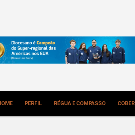
HOME
PERFIL
RÉGUA E COMPASSO
COBE