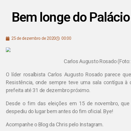
Bem longe do Palácio
25 de dezembro de 2020
00:00
Carlos Augusto Rosado (Foto:
O líder rosalbista Carlos Augusto Rosado parece qu
Resistência, onde sempre teve uma sala contígua à de
prefeita até 31 de dezembro próximo.
Desde o fim das eleições em 15 de novembro, que C
despediu do lugar bem antes do fim oficial. Bye!
Acompanhe o Blog da Chris pelo Instagram.