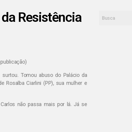
 da Resistência
 publicação)
e surtou. Tomou abuso do Palácio da
 Rosalba Ciarlini (PP), sua mulher e
arlos não passa mais por lá. Já se