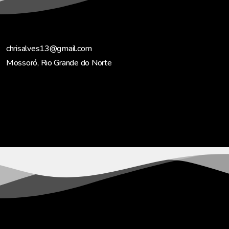
chrisalves13@gmail.com
Mossoró, Rio Grande do Norte