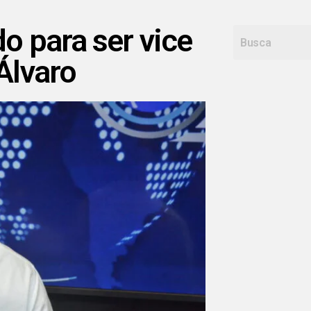
o para ser vice
Álvaro