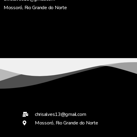
Mossoró, Rio Grande do Norte
chrisalves13@gmail.com
Mossoró, Rio Grande do Norte