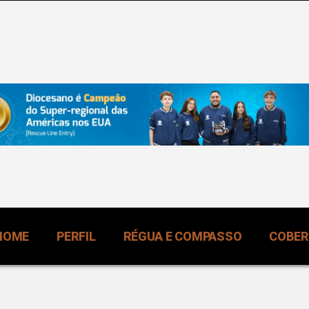
HOME
PERFIL
RÉGUA E COMPASSO
COBE