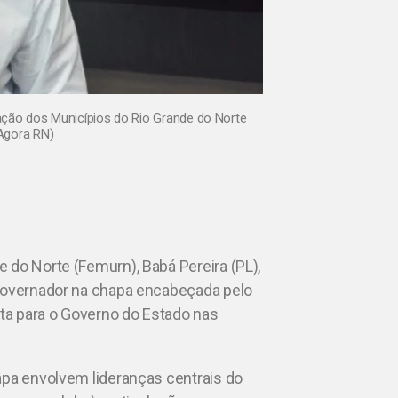
ação dos Municípios do Rio Grande do Norte
/Agora RN)
 do Norte (Femurn), Babá Pereira (PL),
-governador na chapa encabeçada pelo
uta para o Governo do Estado nas
apa envolvem lideranças centrais do