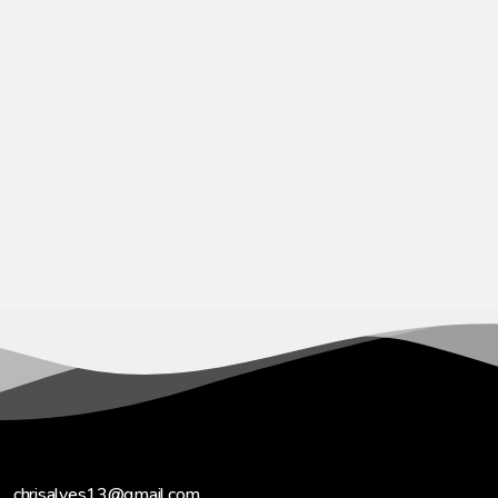
chrisalves13@gmail.com