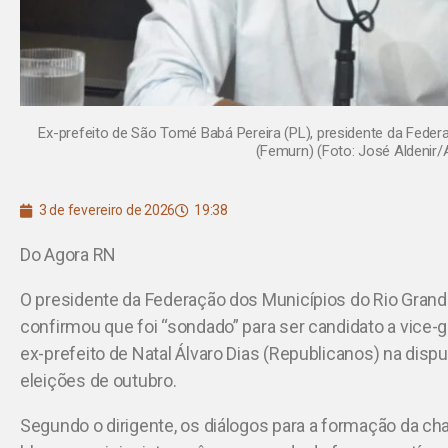
Ex-prefeito de São Tomé Babá Pereira (PL), presidente da Feder
(Femurn) (Foto: José Aldenir
3 de fevereiro de 2026
19:38
Do Agora RN
O presidente da Federação dos Municípios do Rio Grande
confirmou que foi “sondado” para ser candidato a vice
ex-prefeito de Natal Álvaro Dias (Republicanos) na disp
eleições de outubro.
Segundo o dirigente, os diálogos para a formação da ch