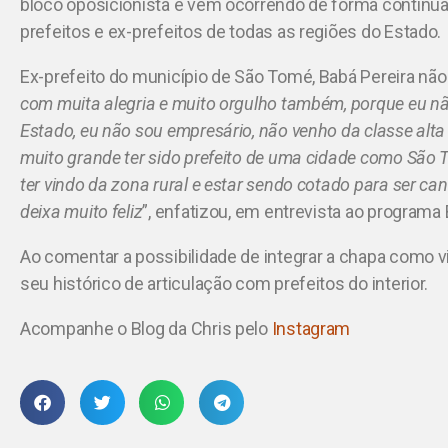
bloco oposicionista e vêm ocorrendo de forma contínua
prefeitos e ex-prefeitos de todas as regiões do Estado.
Ex-prefeito do município de São Tomé, Babá Pereira não d
com muita alegria e muito orgulho também, porque eu não 
Estado, eu não sou empresário, não venho da classe alta
muito grande ter sido prefeito de uma cidade como São
ter vindo da zona rural e estar sendo cotado para ser ca
deixa muito feliz
”, enfatizou, em entrevista ao programa
Ao comentar a possibilidade de integrar a chapa como 
seu histórico de articulação com prefeitos do interior.
Acompanhe o Blog da Chris pelo
Instagram