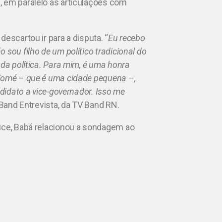
, em paralelo às articulações com
escartou ir para a disputa. “
Eu recebo
sou filho de um político tradicional do
 da política. Para mim, é uma honra
 Tomé – que é uma cidade pequena –,
ndidato a vice-governador. Isso me
 Band Entrevista, da TV Band RN.
vice, Babá relacionou a sondagem ao