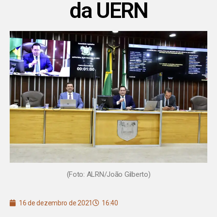
da UERN
(Foto: ALRN/João Gilberto)
16 de dezembro de 2021
16:40