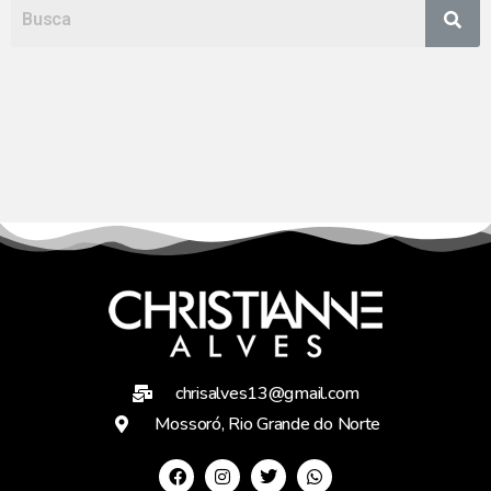
chrisalves13@gmail.com
Mossoró, Rio Grande do Norte