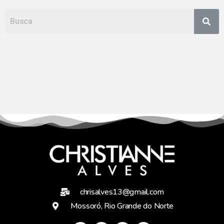
chrisalves13@gmail.com
Mossoró, Rio Grande do Norte