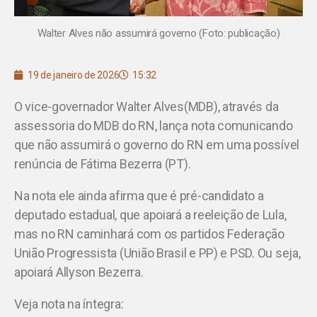
Walter Alves não assumirá governo (Foto: publicação)
19 de janeiro de 2026
15:32
O vice-governador Walter Alves(MDB), através da
assessoria do MDB do RN, lança nota comunicando
que não assumirá o governo do RN em uma possível
renúncia de Fátima Bezerra (PT).
Na nota ele ainda afirma que é pré-candidato a
deputado estadual, que apoiará a reeleição de Lula,
mas no RN caminhará com os partidos Federação
União Progressista (União Brasil e PP) e PSD. Ou seja,
apoiará Allyson Bezerra.
Veja nota na íntegra: