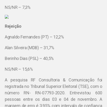
NS/NR – 7,3%
Rejeição
Agnaldo Fernandes (PT) – 12,2%
Alan Silveira (MDB) – 31,7%
Berinho Dias (PSL) – 40,5%
NS/NR – 15,6%
A pesquisa RF Consultoria & Comunicação foi
registrada no Tribunal Superior Eleitoral (TSE), com o
número RN- RN-07793-2020. Entrevistou 600
pessoas entre os dias 03 e 04 de novembro. A
margem de erro é 3,95% com intervalo de confiança