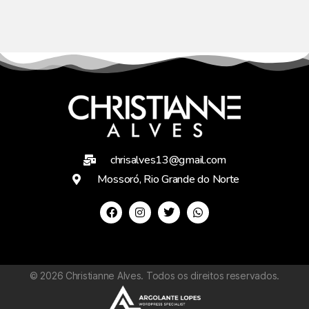
chrisalves13@gmail.com
Mossoró, Rio Grande do Norte
©
2026
Christianne Alves. Todos os direitos reservados.