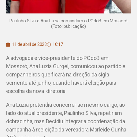
Paulinho Silva e Ana Luzia comandam o PCdoB em Mossoró
(Foto: publicação)
11 de abril de 2023
10:17
A advogada e vice-presidente do PCdoB em
Mossoró, Ana Luzia Gurgel, comunicou ao partido e
companheiros que ficará na direção da sigla
somente até junho, quando haverá eleição para
escolha da nova diretoria.
Ana Luzia pretendia concorrer ao mesmo cargo, ao
lado do atual presidente, Paulinho Silva, repetiriam
dobradinha, mas Decidiu integrar a coordenação da
campanha à reeleição da vereadora Marleide Cunha