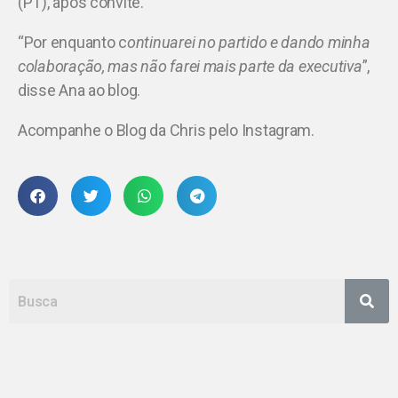
(PT), após convite.
“Por enquanto c
ontinuarei no partido e dando minha
colaboração, mas não farei mais parte da executiva
”,
disse Ana ao blog.
Acompanhe o Blog da Chris pelo Instagram.