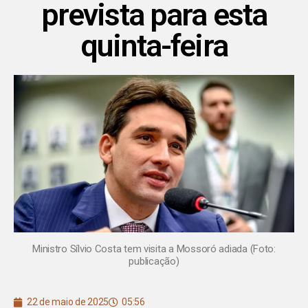
prevista para esta
quinta-feira
Ministro Sílvio Costa tem visita a Mossoró adiada (Foto:
publicação)
22 de maio de 2025
05:56