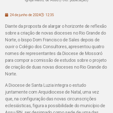
24 de junho de 2024
12:35
Diante da proposta de alargar o horizonte de reflexão
sobre a criação de novas dioceses no Rio Grande do
Norte, o bispo Dom Francisco de Sales depois de
ouvir o Colégio dos Consultores, apresentou quatro
nomes de representantes da Diocese de Mossoró
para compor a comissão de estudos sobre o projeto
de criação de duas novas dioceses no Rio Grande do
Norte.
A Diocese de Santa Luzia integra o estudo
juntamente com Arquidiocese de Natal, uma vez
que, na configuração das novas circunscrições
eclesiásticas, figura a possibilidade do município de
Assu/RN, ser designado como sede de uma das