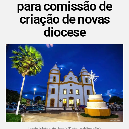
para comissão de
criação de novas
diocese
Igreja Matriz de Assú (Foto: publicação)