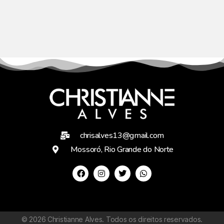
chrisalves13@gmail.com
Mossoró, Rio Grande do Norte
©
2026
Christianne Alves. Todos os direitos reservados.