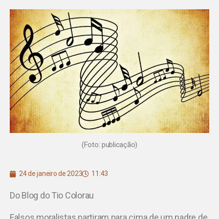
(Foto: publicação)
24 de janeiro de 2023
11:43
Do Blog do Tio Colorau
Falsos moralistas partiram para cima de um padre de