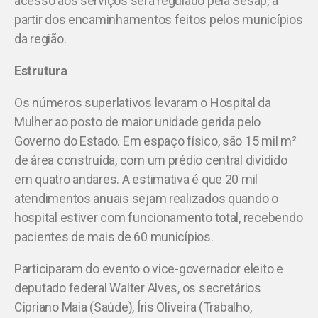
acesso aos serviços será regulado pela Sesap, a
partir dos encaminhamentos feitos pelos municípios
da região.
Estrutura
Os números superlativos levaram o Hospital da
Mulher ao posto de maior unidade gerida pelo
Governo do Estado. Em espaço físico, são 15 mil m²
de área construída, com um prédio central dividido
em quatro andares. A estimativa é que 20 mil
atendimentos anuais sejam realizados quando o
hospital estiver com funcionamento total, recebendo
pacientes de mais de 60 municípios.
Participaram do evento o vice-governador eleito e
deputado federal Walter Alves, os secretários
Cipriano Maia (Saúde), Íris Oliveira (Trabalho,