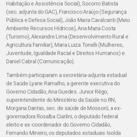
Habitação e Assistência Social), Socorro Batista
(sec. adjunta do GAC), Francisco Araújo (Segurança
Pública e Defesa Social), João Maria Cavalcanti (Meio
Ambiente Recursos Hídricos), Ana Maria Costa
(Turismo), Alexandre Lima (Desenvolvimento Rural e
Agricultura Familiar), Maria Luiza Tonelli (Mulheres,
Juventude, Igualdade Racial e Direitos Humanos) e
Daniel Cabral (Comunicação).
Também participaram a secretária-adjunta estadual
de Saúde Lyane Ramalho, a gerente executiva do
Governo Cidadão, Ana Guedes. Junior Rêgo,
superintendente do Ministério da Saúde no RN,
Morgana Dantas, sec. de saúde de Mossoró, a ex-
governadora Rosalba Ciarlini, o deputado federal
eleito e ex-coordenador do Governo Cidadão,
Fernando Mineiro, os deputados estaduais Isolda