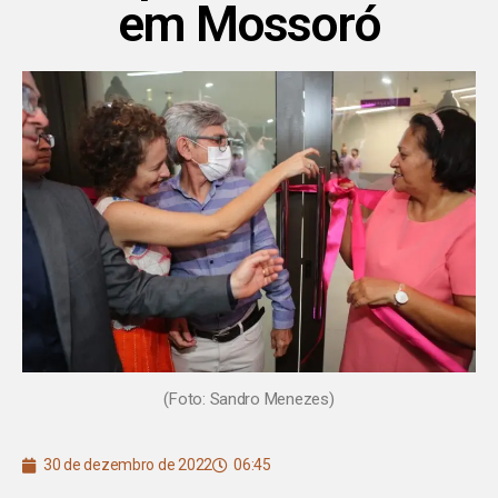
em Mossoró
(Foto: Sandro Menezes)
30 de dezembro de 2022
06:45