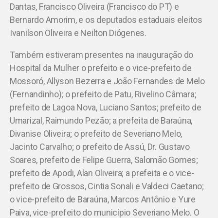
Dantas, Francisco Oliveira (Francisco do PT) e
Bernardo Amorim, e os deputados estaduais eleitos
Ivanilson Oliveira e Neilton Diógenes.
Também estiveram presentes na inauguração do
Hospital da Mulher o prefeito e o vice-prefeito de
Mossoró, Allyson Bezerra e João Fernandes de Melo
(Fernandinho); o prefeito de Patu, Rivelino Câmara;
prefeito de Lagoa Nova, Luciano Santos; prefeito de
Umarizal, Raimundo Pezão; a prefeita de Baraúna,
Divanise Oliveira; o prefeito de Severiano Melo,
Jacinto Carvalho; o prefeito de Assú, Dr. Gustavo
Soares, prefeito de Felipe Guerra, Salomão Gomes;
prefeito de Apodi, Alan Oliveira; a prefeita e o vice-
prefeito de Grossos, Cintia Sonali e Valdeci Caetano;
o vice-prefeito de Baraúna, Marcos Antônio e Yure
Paiva, vice-prefeito do município Severiano Melo. O