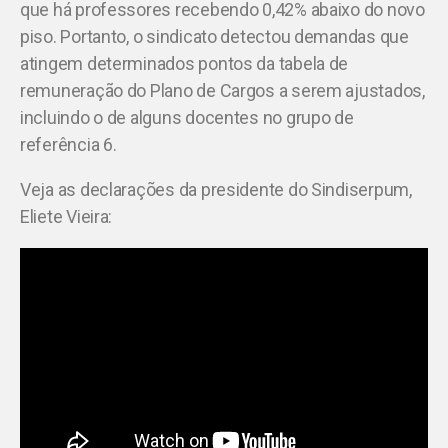
que há professores recebendo 0,42% abaixo do novo
piso. Portanto, o sindicato detectou demandas que
atingem determinados pontos da tabela de
remuneração do Plano de Cargos a serem ajustados,
incluindo o de alguns docentes no grupo de
referência 6.
Veja as declarações da presidente do Sindiserpum,
Eliete Vieira: