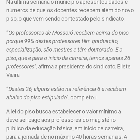
Na última semana o município apresentou dados e
números de que os docentes recebem além do novo
piso, o que vem sendo contestado pelo sindicato.
“
Os professores de Mossoró recebem acima do piso
porque 99% destes professores têm graduação,
especialização, são mestres e têm doutorado. E o
piso, que é para o início da carreira, temos apenas 26
professores
”, afirma a presidente do sindicato, Eliete
Vieira.
“
Destes 26, alguns estão na referência 6 e recebem
abaixo do piso estipulado
”, completou.
A lei do piso busca estabelecer o valor mínimo a
deve ser pago aos professores do magistério
público da educação básica, em início de carreira,
para a jornada de no máximo 40 horas semanais. A