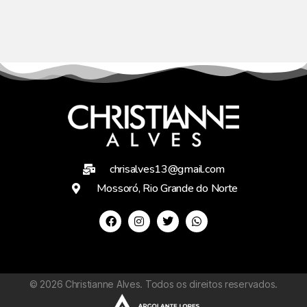
chrisalves13@gmail.com
Mossoró, Rio Grande do Norte
©
2026
Christianne Alves. Todos os direitos reservados.