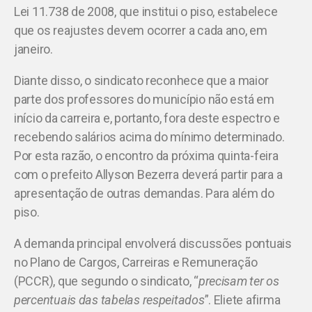
Lei 11.738 de 2008, que institui o piso, estabelece
que os reajustes devem ocorrer a cada ano, em
janeiro.
Diante disso, o sindicato reconhece que a maior
parte dos professores do município não está em
início da carreira e, portanto, fora deste espectro e
recebendo salários acima do mínimo determinado.
Por esta razão, o encontro da próxima quinta-feira
com o prefeito Allyson Bezerra deverá partir para a
apresentação de outras demandas. Para além do
piso.
A demanda principal envolverá discussões pontuais
no Plano de Cargos, Carreiras e Remuneração
(PCCR), que segundo o sindicato, “
precisam ter os
percentuais das tabelas respeitados
”. Eliete afirma