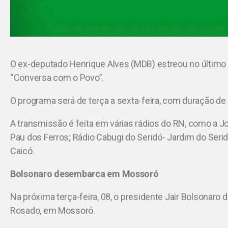
O ex-deputado Henrique Alves (MDB) estreou no último 
“Conversa com o Povo”.
O programa será de terça a sexta-feira, com duração de
A transmissão é feita em várias rádios do RN, como a 
Pau dos Ferros; Rádio Cabugi do Seridó- Jardim do Ser
Caicó.
Bolsonaro desembarca em Mossoró
Na próxima terça-feira, 08, o presidente Jair Bolsonar
Rosado, em Mossoró.