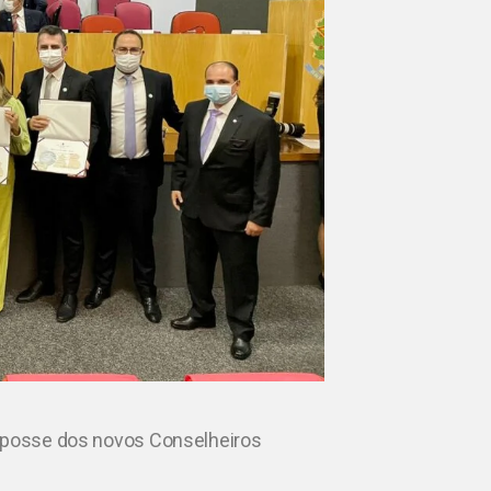
e posse dos novos Conselheiros