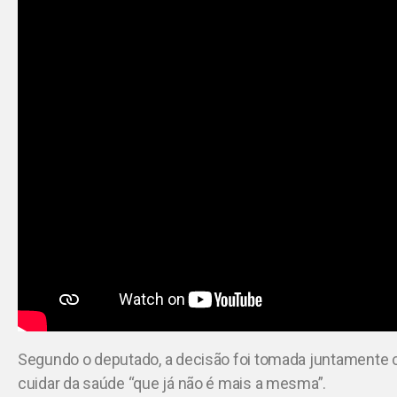
Segundo o deputado, a decisão foi tomada juntamente co
cuidar da saúde “que já não é mais a mesma”.