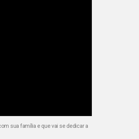
m sua família e que vai se dedicar a