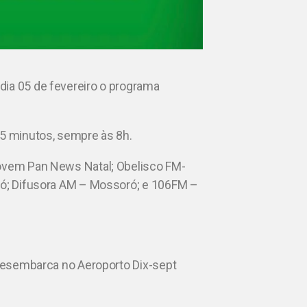
dia 05 de fevereiro o programa
 5 minutos, sempre às 8h.
Jovem Pan News Natal; Obelisco FM-
idó; Difusora AM – Mossoró; e 106FM –
o desembarca no Aeroporto Dix-sept