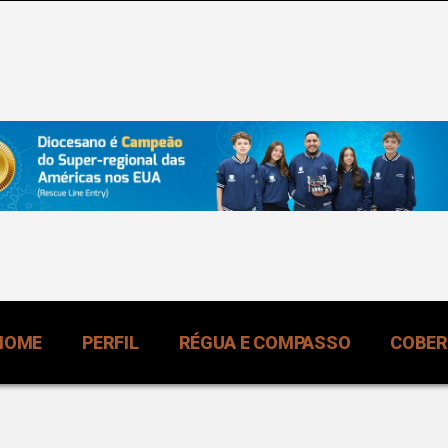
HOME
PERFIL
RÉGUA E COMPASSO
COBE