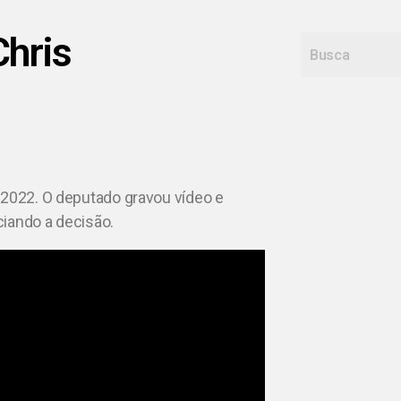
Chris
 2022. O deputado gravou vídeo e
ciando a decisão.