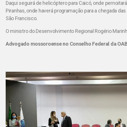
Daqui seguirá de helicóptero para Caicó, onde pernoitará
Piranhas, onde haverá programação para a chegada das 
São Francisco.
O ministro do Desenvolvimento Regional Rogério Marinho
Advogado mossoroense no Conselho Federal da OA