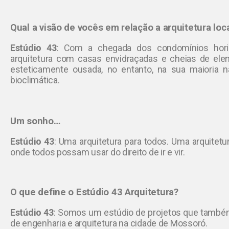
Qual a visão de vocês em relação a arquitetura loc
Estúdio 43
:
Com a chegada dos condomínios hori
arquitetura com casas envidraçadas e cheias de elem
esteticamente ousada, no entanto, na sua maioria 
bioclimática.
Um sonho…
Estúdio 43
:
Uma arquitetura para todos. Uma arquitetur
onde todos possam usar do direito de ir e vir.
O que define o Estúdio 43 Arquitetura?
Estúdio 43
:
Somos um estúdio de projetos que também
de engenharia e arquitetura na cidade de Mossoró.