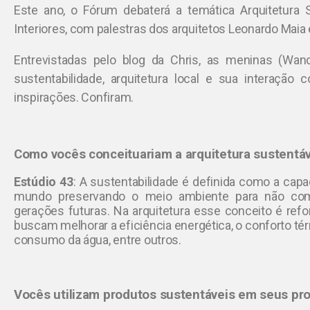
Este ano, o Fórum debaterá a temática Arquitetura 
Interiores, com palestras dos arquitetos Leonardo Maia
Entrevistadas pelo blog da Chris, as meninas (Wandr
sustentabilidade, arquitetura local e sua interação
inspirações. Confiram.
Como vocês conceituariam a arquitetura sustentáv
Estúdio 43
:
A sustentabilidade é definida como a cap
mundo preservando o meio ambiente para não com
gerações futuras. Na arquitetura esse conceito é ref
buscam melhorar a eficiência energética, o conforto térm
consumo da água, entre outros.
Vocês utilizam produtos sustentáveis em seus pro