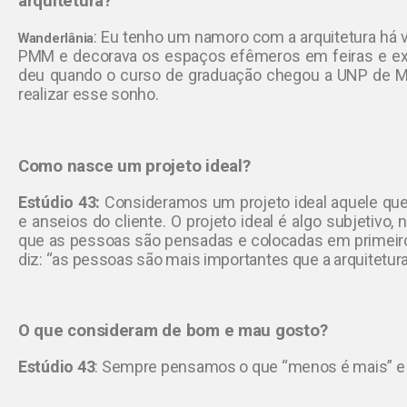
arquitetura?
: Eu tenho um namoro com a arquitetura há v
Wanderlânia
PMM e decorava os espaços efêmeros em feiras e exp
deu quando o curso de graduação chegou a UNP de M
realizar esse sonho.
Como nasce um projeto ideal?
Estúdio 43:
Consideramos um projeto ideal aquele qu
e anseios do cliente. O projeto ideal é algo subjetivo
que as pessoas são pensadas e colocadas em primeiro 
diz: “as pessoas são mais importantes que a arquitetura
O que consideram de bom e mau gosto?
Estúdio 43
:
Sempre pensamos o que “menos é mais” e qu