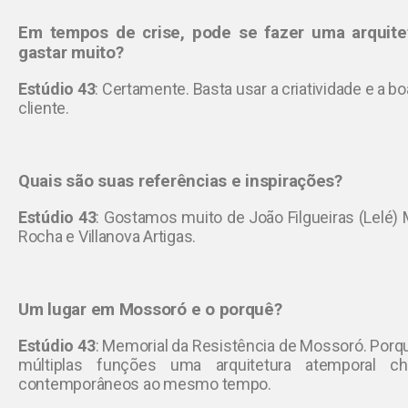
Em tempos de crise, pode se fazer uma arquit
gastar muito?
Estúdio 43
:
Certamente. Basta usar a criatividade e a b
cliente.
Quais são suas referências e inspirações?
Estúdio 43
:
Gostamos muito de João Filgueiras (Lelé
Rocha e Villanova Artigas.
Um lugar em Mossoró e o porquê?
Estúdio 43
:
Memorial da Resistência de Mossoró. Por
múltiplas funções uma arquitetura atemporal ch
contemporâneos ao mesmo tempo.