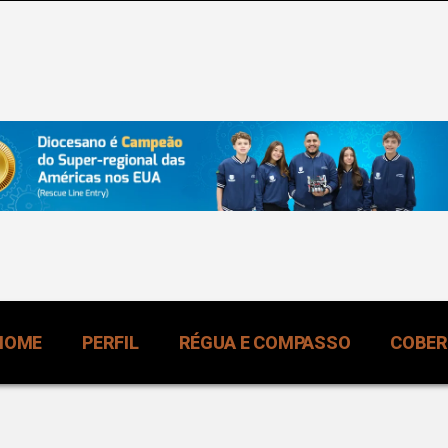
HOME
PERFIL
RÉGUA E COMPASSO
COBE