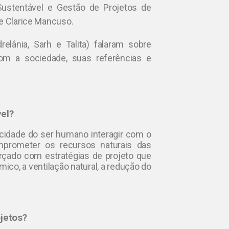
Sustentável e Gestão de Projetos de
 e Clarice Mancuso.
elânia, Sarh e Talita) falaram sobre
 com a sociedade, suas referências e
el?
acidade do ser humano interagir com o
prometer os recursos naturais das
orçado com estratégias de projeto que
ico, a ventilação natural, a redução do
jetos?