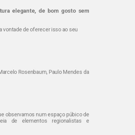
etura elegante, de bom gosto sem
oa vontade de oferecer isso ao seu
) Marcelo Rosenbaum, Paulo Mendes da
que observamos num espaço púbico de
eia de elementos regionalistas e