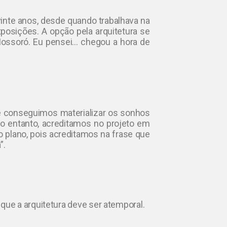
inte anos, desde quando trabalhava na
osições. A opção pela arquitetura se
ossoró. Eu pensei… chegou a hora de
e conseguimos materializar os sonhos
, no entanto, acreditamos no projeto em
plano, pois acreditamos na frase que
”.
e a arquitetura deve ser atemporal.