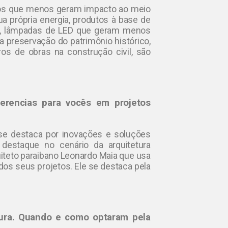
vos que menos geram impacto ao meio
a própria energia, produtos à base de
e, lâmpadas de LED que geram menos
preservação do patrimônio histórico,
os de obras na construção civil, são
ferencias para vocês em projetos
 se destaca por inovações e soluções
destaque no cenário da arquitetura
iteto paraibano Leonardo Maia que usa
dos seus projetos. Ele se destaca pela
tura. Quando e como optaram pela