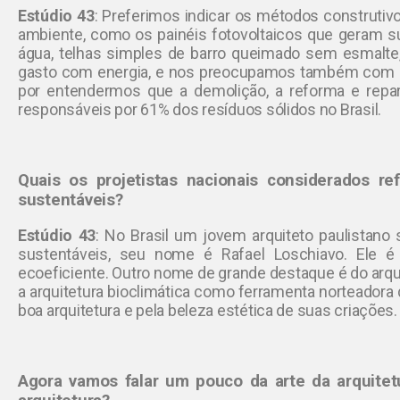
Estúdio 43
:
Preferimos indicar os métodos construti
ambiente, como os painéis fotovoltaicos que geram su
água, telhas simples de barro queimado sem esmalt
gasto com energia, e nos preocupamos também com a 
por entendermos que a demolição, a reforma e repar
responsáveis por 61% dos resíduos sólidos no Brasil.
Quais os projetistas nacionais considerados re
sustentáveis?
Estúdio 43
:
No Brasil um jovem arquiteto paulistano
sustentáveis, seu nome é Rafael Loschiavo. Ele é 
ecoeficiente. Outro nome de grande destaque é do arqu
a arquitetura bioclimática como ferramenta norteadora 
boa arquitetura e pela beleza estética de suas criações.
Agora vamos falar um pouco da arte da arquite