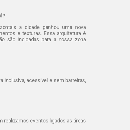
al?
zontais a cidade ganhou uma nova
entos e texturas. Essa arquitetura é
não são indicadas para a nossa zona
a inclusiva, acessível e sem barreiras,
 realizamos eventos ligados as áreas