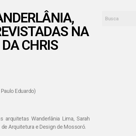
ANDERLÂNIA,
REVISTADAS NA
 DA CHRIS
: Paulo Eduardo)
s arquitetas Wanderlânia Lima, Sarah
um de Arquitetura e Design de Mossoró.